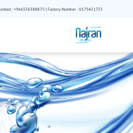
Contact : +966536388875 | Factory Number : 0175421733