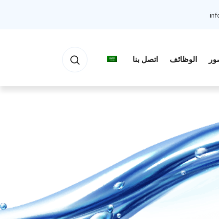
in
ور
الوظائف
اتصل بنا