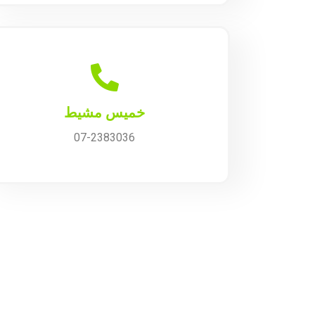
خميس مشيط
07-2383036