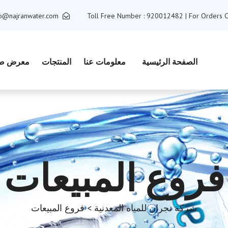
fo@najranwater.com
Toll Free Number : 920012482 | For Orders 
الصفحة الرئيسية
معلومات عنا
المنتجات
معرض ص
فروع المبيعات
شركة نجران للمياه المعدنية
> فروع المبيعات