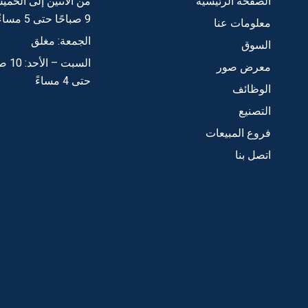
الصفحة الرئيسية
من الاثنين إلى الخم
9 صباحًا حتى 5 مساءً
معلومات عنا
الجمعة: مغلق
السوق
السبت – 
معرض صور
حتى 4 مساءً
الوظائف
التصنيع
فروع المبيعات
اتصل بنا