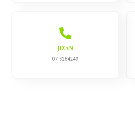
Jizan
07-3264249