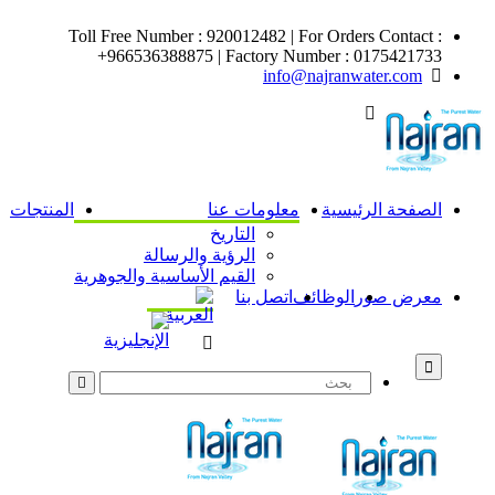
Toll Free Number : 920012482 | For Orders Contact :
+966536388875 | Factory Number : 0175421733
info@najranwater.com
الصفحة الرئيسية
معلومات عنا
المنتجات
التاريخ
الرؤية والرسالة
القيم الأساسية والجوهرية
معرض صور
الوظائف
اتصل بنا