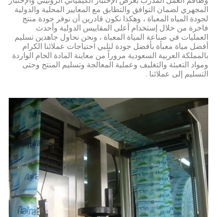
وطاقم العمل المُدرب بغرض الإختبار الكيميائي الروتيني والإختبار
المجهري لضمان التوافق والتطابق مع المعايير المحلية والدولية
لجودة المياه المعباة ، وهكذا نكون قادرين أن نوفر جودة منتج
فاخرة من خلال إستخدام أعلى المقاييس الدولية وأحدث
العمليات في صناعة المياة المعباة ، ونحن نحاول جاهدين تسليم
أفضل مياة معبأة بأفضل جودة لنلبي احتياجات عملائنا الكرام
بالمملكة العربية السعودية مروراً من معاينة المادة الخام الواردة
ومواد التعبئة والتغليف وعملية المعالجة وتسليم المنتج وحتى
التسليم إلى عملائنا .