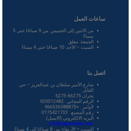
ساعات العمل
من الاثنين إلى الخميس: من 9 صباحًا حتى 5
مساءً
الجمعة: مغلق
السبت – الأحد: 10 صباحًا حتى 4 مساءً
اتصل بنا
شارع الأمير سلطان بن عبدالعزيز – حي
القابل
نجران 66275-6275
الرقم المجاني : 920012482
لأوامر : +966536388875
رقم المصنع : 0175421733
البريد الالكتروني (الايميل):
info@najranwater.com
السبت – الأربعاء: من 8 صباحًا إلى 4 مساءً