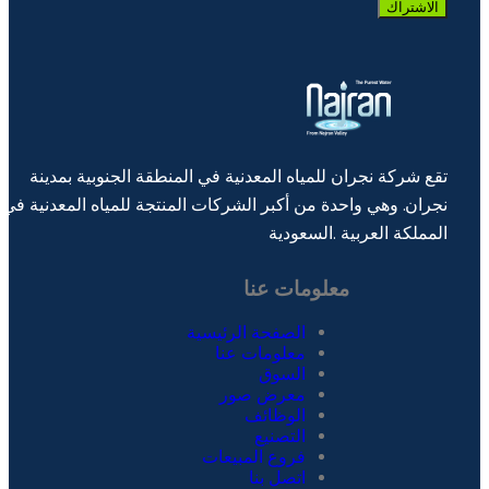
الاشتراك
تقع شركة نجران للمیاه المعدنیة في المنطقة الجنوبیة بمدینة
نجران. وھي واحدة من أكبر الشركات المنتجة للمیاه المعدنیة في
المملكة العربیة .السعودیة
معلومات عنا
الصفحة الرئيسية
معلومات عنا
السوق
معرض صور
الوظائف
التصنيع
فروع المبيعات
اتصل بنا